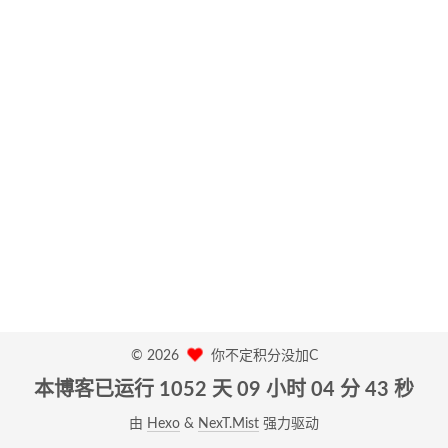
©
2026
你不定积分没加C
本博客已运行 1052 天
09 小时 04 分 43 秒
由
Hexo
&
NexT.Mist
强力驱动